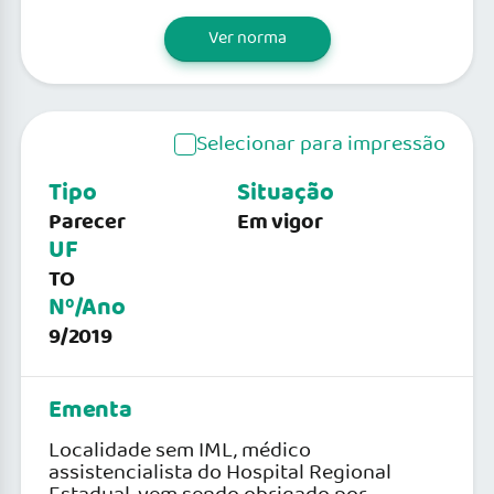
Ver norma
Selecionar para impressão
Tipo
Situação
Parecer
Em vigor
UF
TO
Nº/Ano
9/2019
Ementa
Localidade sem IML, médico
assistencialista do Hospital Regional