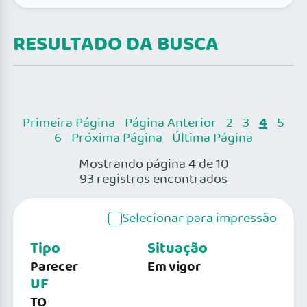
RESULTADO DA BUSCA
4
Primeira Página
Página Anterior
2
3
5
6
Próxima Página
Última Página
Mostrando página 4 de 10
93 registros encontrados
Selecionar para impressão
Tipo
Situação
Parecer
Em vigor
UF
TO