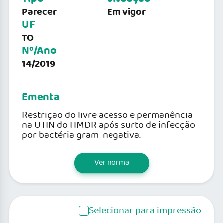
Parecer
Em vigor
UF
TO
Nº/Ano
14/2019
Ementa
Restrição do livre acesso e permanência
na UTIN do HMDR após surto de infecção
por bactéria gram-negativa.
Ver norma
Selecionar para impressão