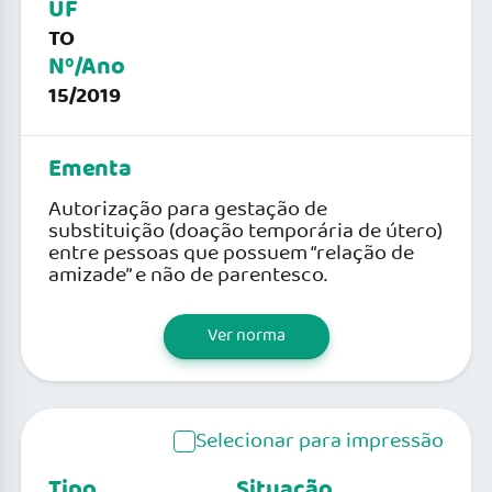
UF
TO
Nº/Ano
15/2019
Ementa
Autorização para gestação de
substituição (doação temporária de útero)
entre pessoas que possuem “relação de
amizade” e não de parentesco.
Ver norma
Selecionar para impressão
Tipo
Situação