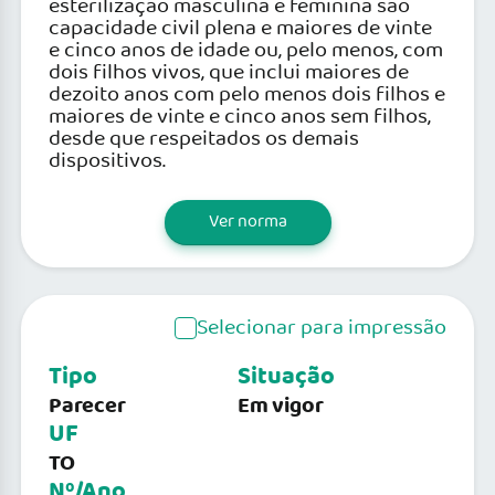
esterilização masculina e feminina são
capacidade civil plena e maiores de vinte
e cinco anos de idade ou, pelo menos, com
dois filhos vivos, que inclui maiores de
dezoito anos com pelo menos dois filhos e
maiores de vinte e cinco anos sem filhos,
desde que respeitados os demais
dispositivos.
Ver norma
Selecionar para impressão
Tipo
Situação
Parecer
Em vigor
UF
TO
Nº/Ano