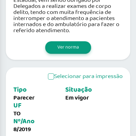
Estadual, vem sendo obrigado por
Delegados a realizar exames de corpo
delito, tendo com muita frequência de
interromper o atendimento a pacientes
internados e do ambulatório para fazer o
referido atendimento.
Ver norma
Selecionar para impressão
Tipo
Situação
Parecer
Em vigor
UF
TO
Nº/Ano
8/2019