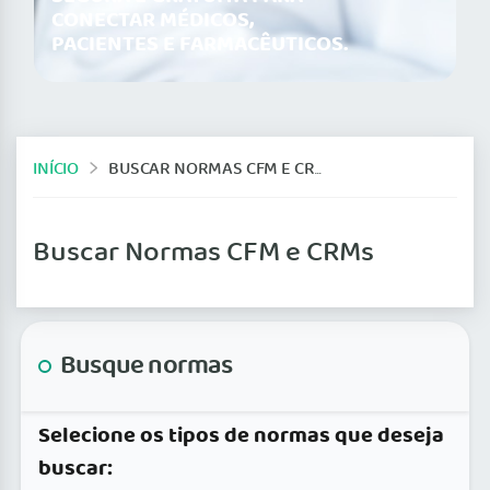
CONECTAR MÉDICOS,
PACIENTES E FARMACÊUTICOS.
INÍCIO
BUSCAR NORMAS CFM E CRMS
Buscar Normas CFM e CRMs
Busque normas
Selecione os tipos de normas que deseja
buscar: