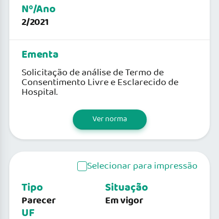
Nº/Ano
2/2021
Ementa
Solicitação de análise de Termo de
Consentimento Livre e Esclarecido de
Hospital.
Ver norma
Selecionar para impressão
Tipo
Situação
Parecer
Em vigor
UF