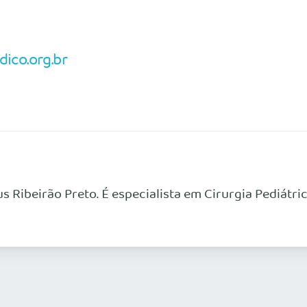
ico.org.br
Ribeirão Preto. É especialista em Cirurgia Pediátric