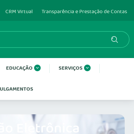
CRM Virtual
Transparência e Prestação de Contas
EDUCAÇÃO
SERVIÇOS
 JULGAMENTOS
ão Eletrônica