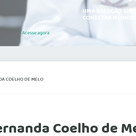
UMA SOLUÇÃO SIMP
CONECTAR MÉDICOS
Acesse
agora
DA COELHO DE MELO
ernanda Coelho de M