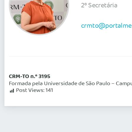
2º Secretária
crmto@portalmed
CRM-TO n.º 3195
Formada pela Universidade de São Paulo – Campus 
Post Views:
141