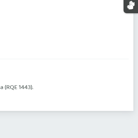
a (RQE 1443).