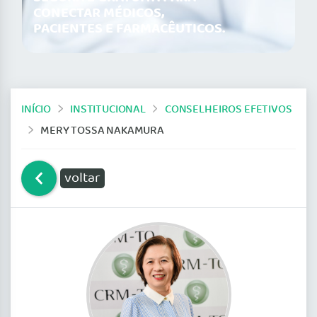
CONECTAR MÉDICOS,
PACIENTES E FARMACÊUTICOS.
INÍCIO
INSTITUCIONAL
CONSELHEIROS EFETIVOS
MERY TOSSA NAKAMURA
voltar