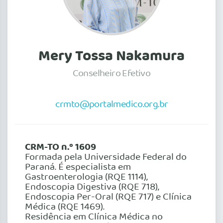
Mery Tossa Nakamura
Conselheiro Efetivo
crmto@portalmedico.org.br
CRM-TO n.º 1609
Formada pela Universidade Federal do
Paraná. É especialista em
Gastroenterologia (RQE 1114),
Endoscopia Digestiva (RQE 718),
Endoscopia Per-Oral (RQE 717) e Clínica
Médica (RQE 1469).
Residência em Clínica Médica no