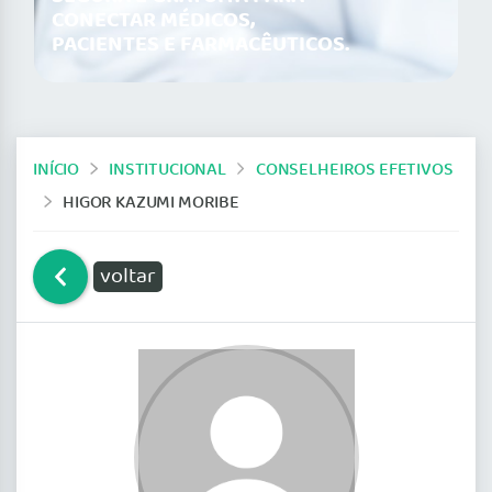
CONECTAR MÉDICOS,
PACIENTES E FARMACÊUTICOS.
INÍCIO
INSTITUCIONAL
CONSELHEIROS EFETIVOS
HIGOR KAZUMI MORIBE
voltar