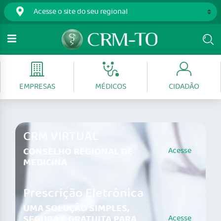
EMPRESAS
MÉDICOS
CIDADÃO
CRM VIRTUAL
CONSELHO REGIONAL DE
Acesse
MEDICINA
Prescrição Eletrônica
UMA SOLUÇÃO SIMPLES,
SEGURA E GRATUITA PARA
Acesse