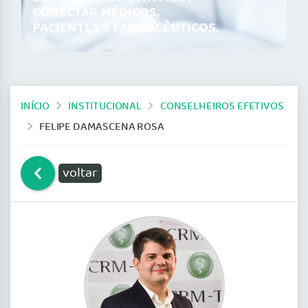
CONECTAR MÉDICOS,
PACIENTES E FARMACÊUTICOS.
INÍCIO
INSTITUCIONAL
CONSELHEIROS EFETIVOS
FELIPE DAMASCENA ROSA
voltar