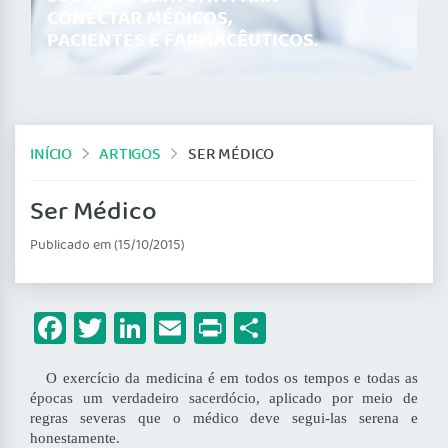
CONECTAR MÉDICOS,
PACIENTES E FARMACÊUTICOS.
INÍCIO
ARTIGOS
SER MÉDICO
Ser Médico
Publicado em (15/10/2015)
Facebook
Twitter
LinkedIn
Email
Print
Share
O exercício da medicina é em todos os tempos e todas as
épocas um verdadeiro sacerdócio, aplicado por meio de
regras severas que o médico deve segui-las serena e
honestamente.