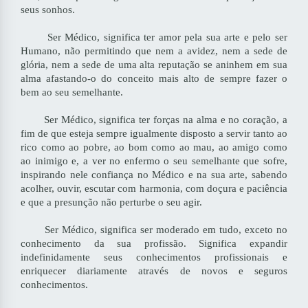
seus sonhos.
Ser Médico, significa ter amor pela sua arte e pelo ser
Humano, não permitindo que nem a avidez, nem a sede de
glória, nem a sede de uma alta reputação se aninhem em sua
alma afastando-o do conceito mais alto de sempre fazer o
bem ao seu semelhante.
Ser Médico, significa ter forças na alma e no coração, a
fim de que esteja sempre igualmente disposto a servir tanto ao
rico como ao pobre, ao bom como ao mau, ao amigo como
ao inimigo e, a ver no enfermo o seu semelhante que sofre,
inspirando nele confiança no Médico e na sua arte, sabendo
acolher, ouvir, escutar com harmonia, com doçura e paciência
e que a presunção não perturbe o seu agir.
Ser Médico, significa ser moderado em tudo, exceto no
conhecimento da sua profissão. Significa expandir
indefinidamente seus conhecimentos profissionais e
enriquecer diariamente através de novos e seguros
conhecimentos.