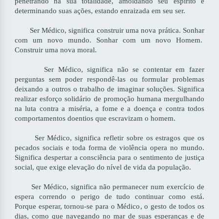
penetrando na sua totalidade, amoldando seu espírito e
determinando suas ações, estando enraizada em seu ser.
Ser Médico, significa construir uma nova prática. Sonhar
com um novo mundo. Sonhar com um novo Homem.
Construir uma nova moral.
Ser Médico, significa não se contentar em fazer
perguntas sem poder respondê-las ou formular problemas
deixando a outros o trabalho de imaginar soluções. Significa
realizar esforço solidário de promoção humana mergulhando
na luta contra a miséria, a fome e a doença e contra todos
comportamentos doentios que escravizam o homem.
Ser Médico, significa refletir sobre os estragos que os
pecados sociais e toda forma de violência opera no mundo.
Significa despertar a consciência para o sentimento de justiça
social, que exige elevação do nível de vida da população.
Ser Médico, significa não permanecer num exercício de
espera correndo o perigo de tudo continuar como está.
Porque esperar, tornou-se para o Médico, o gesto de todos os
dias, como que navegando no mar de suas esperanças e de