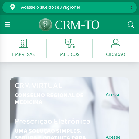
EMPRESAS
MÉDICOS
CIDADÃO
CRM VIRTUAL
CONSELHO REGIONAL DE
Acesse
MEDICINA
Prescrição Eletrônica
UMA SOLUÇÃO SIMPLES,
SEGURA E GRATUITA PARA
Acesse